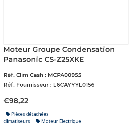
Moteur Groupe Condensation
Panasonic CS-Z25XKE
Réf. Clim Cash : MCPA00955
Réf. Fournisseur : L6CAYYYL0156
€98,22
Pièces détachées
climatiseurs
Moteur Électrique