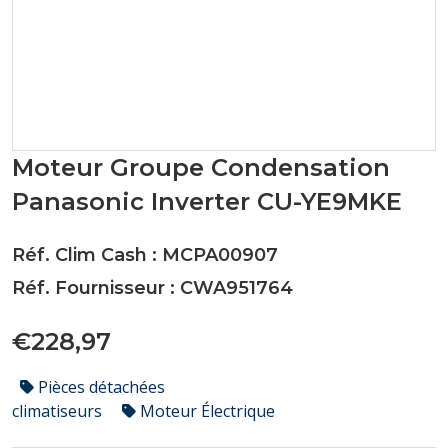
Moteur Groupe Condensation
Panasonic Inverter CU-YE9MKE
Réf. Clim Cash : MCPA00907
Réf. Fournisseur : CWA951764
€228,97
Pièces détachées
climatiseurs
Moteur Électrique