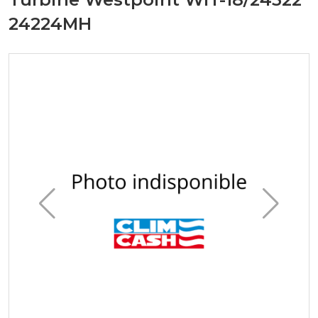
24224MH