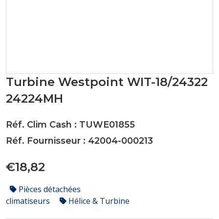
Turbine Westpoint WIT-18/24322
24224MH
Réf. Clim Cash : TUWE01855
Réf. Fournisseur : 42004-000213
€18,82
Pièces détachées
climatiseurs
Hélice & Turbine