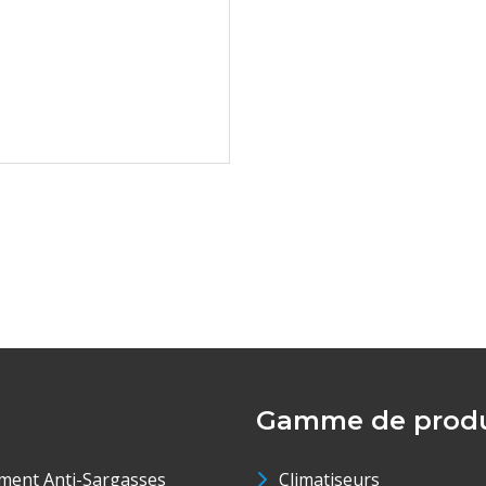
Gamme de produ
ment Anti-Sargasses
Climatiseurs