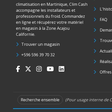
climatisation en Martinique, Clim Cash
L'hist
accompagne les installateurs et
professionnels du froid. Commandez
FAQ
en ligne et récupérez votre matériel
en magasin à la Zone Acajou
Deman
Californie.
Trouve
Trouver un magasin
Actual
+596 596 39 70 32
Réalis
Offres
Recherche ensemble
(Pour usage interne de C