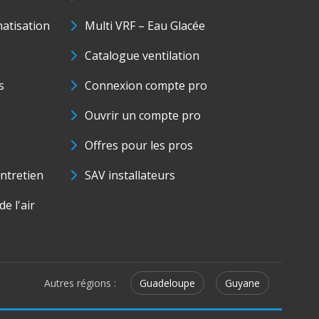
matisation
Multi VRF – Eau Glacée
Catalogue ventilation
s
Connexion compte pro
Ouvrir un compte pro
Offres pour les pros
ntretien
SAV installateurs
e l'air
Autres régions :
Guadeloupe
Guyane