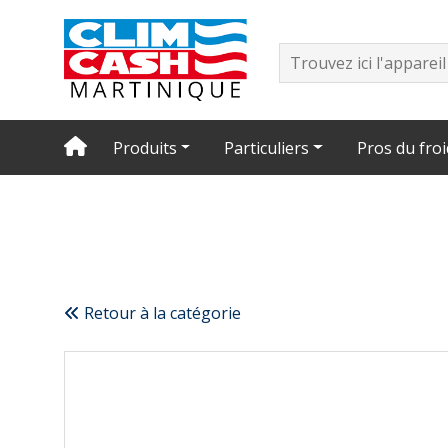
Produits
Particuliers
Pros du froi
Retour à la catégorie