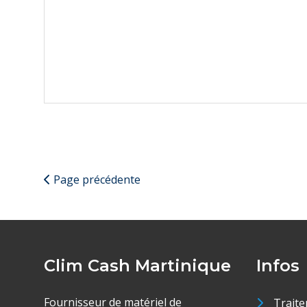
Page précédente
Clim Cash Martinique
Infos
Fournisseur de matériel de
Traite