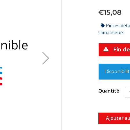
€15,08
Pièces dét
climatiseurs
Fin de
Disponibili
Quantité
Ajouter au