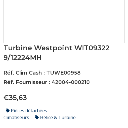
Turbine Westpoint WIT09322
9/12224MH
Réf. Clim Cash : TUWE00958
Réf. Fournisseur : 42004-000210
€35,63
Pièces détachées
climatiseurs
Hélice & Turbine