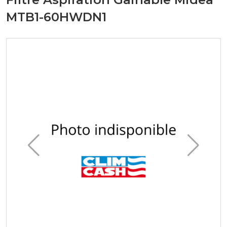
MTB1-60HWDN1