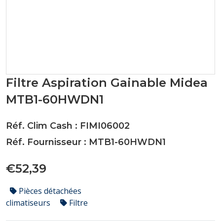
Filtre Aspiration Gainable Midea
MTB1-60HWDN1
Réf. Clim Cash : FIMI06002
Réf. Fournisseur : MTB1-60HWDN1
€52,39
Pièces détachées
climatiseurs
Filtre