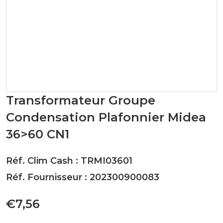
Transformateur Groupe
Condensation Plafonnier Midea
36>60 CN1
Réf. Clim Cash : TRMI03601
Réf. Fournisseur : 202300900083
€7,56