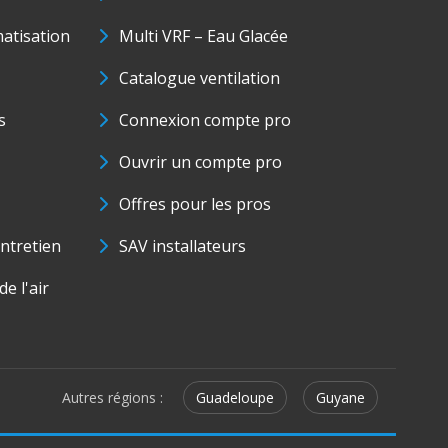
matisation
Multi VRF – Eau Glacée
Catalogue ventilation
s
Connexion compte pro
Ouvrir un compte pro
Offres pour les pros
ntretien
SAV installateurs
e l'air
Autres régions :
Guadeloupe
Guyane