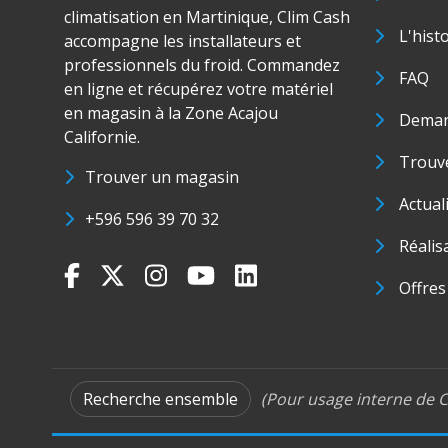
climatisation en Martinique, Clim Cash
L'hist
accompagne les installateurs et
professionnels du froid. Commandez
FAQ
en ligne et récupérez votre matériel
en magasin à la Zone Acajou
Deman
Californie.
Trouve
Trouver un magasin
Actual
+596 596 39 70 32
Réalis
Offres
Recherche ensemble
(Pour usage interne de C