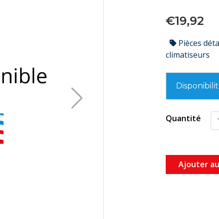
€19,92
Pièces dét
climatiseurs
Disponibili
Quantité
Ajouter au