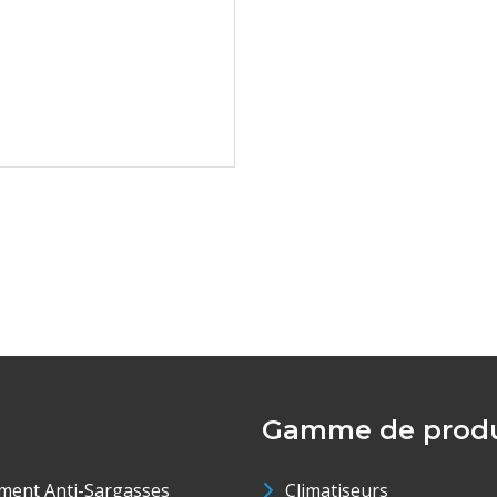
Gamme de produ
ment Anti-Sargasses
Climatiseurs