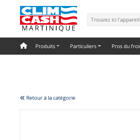
Produits
Particuliers
Pros du froi
Retour à la catégorie