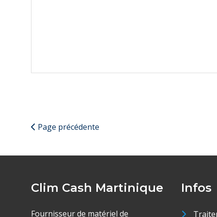
Page précédente
Clim Cash Martinique
Infos
Fournisseur de matériel de
Traite