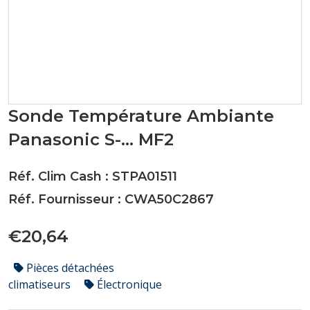
Sonde Température Ambiante
Panasonic S-... MF2
Réf. Clim Cash : STPA01511
Réf. Fournisseur : CWA50C2867
€20,64
Pièces détachées
climatiseurs
Électronique