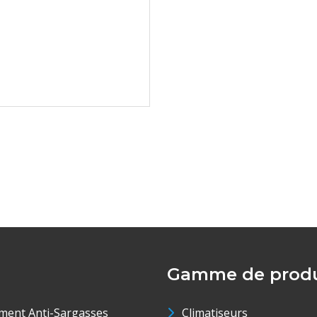
Gamme de produ
ment Anti-Sargasses
Climatiseurs