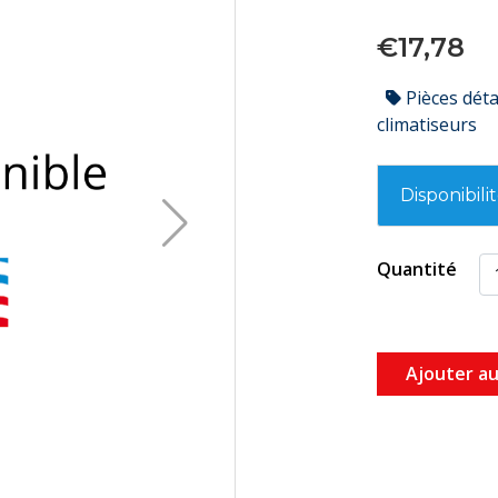
€17,78
Pièces dét
climatiseurs
Disponibili
Quantité
Ajouter au