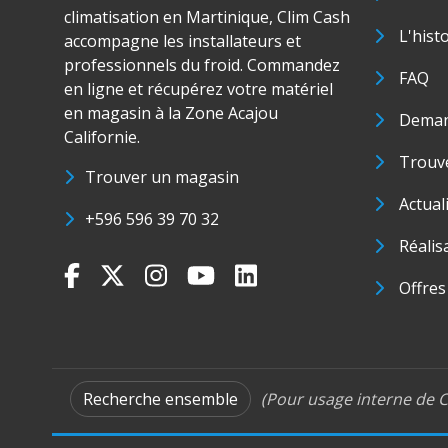
climatisation en Martinique, Clim Cash
L'hist
accompagne les installateurs et
professionnels du froid. Commandez
FAQ
en ligne et récupérez votre matériel
en magasin à la Zone Acajou
Deman
Californie.
Trouve
Trouver un magasin
Actual
+596 596 39 70 32
Réalis
Offres
Recherche ensemble
(Pour usage interne de C