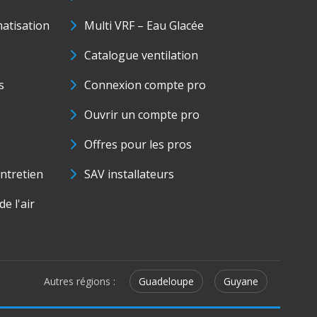
matisation
Multi VRF – Eau Glacée
Catalogue ventilation
s
Connexion compte pro
Ouvrir un compte pro
Offres pour les pros
ntretien
SAV installateurs
e l'air
Autres régions :
Guadeloupe
Guyane