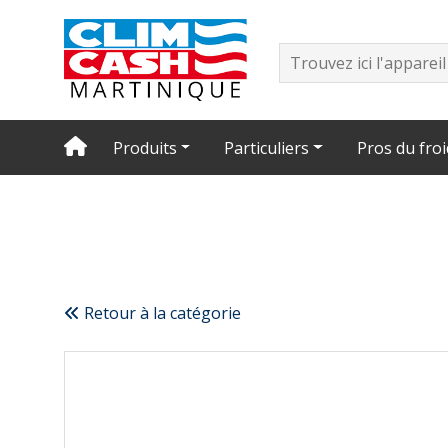
Produits
Particuliers
Pros du froi
Retour à la catégorie