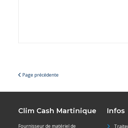
Page précédente
Clim Cash Martinique
Infos
Fournisseur de matériel de
Traite