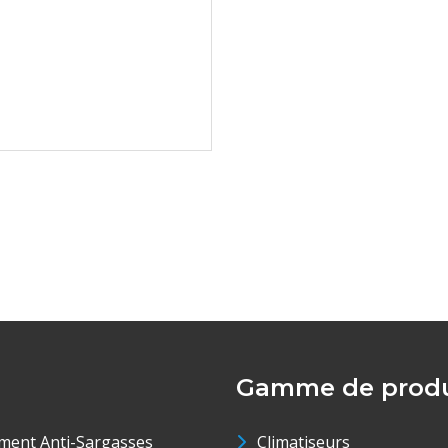
Gamme de produ
ment Anti-Sargasses
Climatiseurs