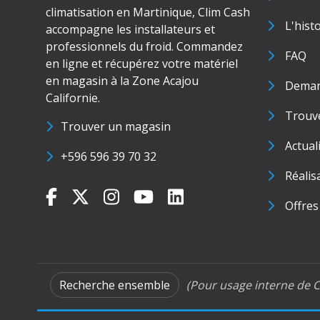
climatisation en Martinique, Clim Cash
L'hist
accompagne les installateurs et
professionnels du froid. Commandez
FAQ
en ligne et récupérez votre matériel
en magasin à la Zone Acajou
Deman
Californie.
Trouve
Trouver un magasin
Actual
+596 596 39 70 32
Réalis
Offres
Recherche ensemble
(Pour usage interne de C