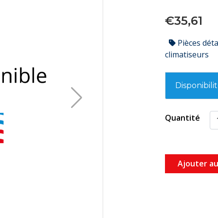
€35,61
Pièces dét
climatiseurs
Disponibili
Quantité
Ajouter au