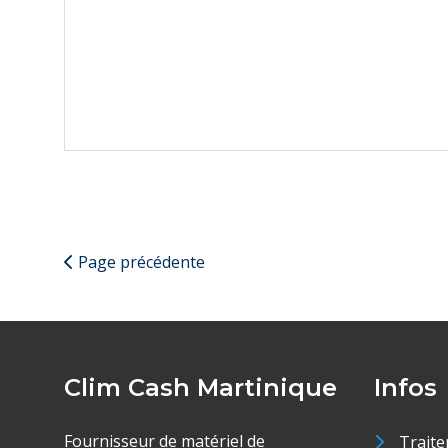
Page précédente
Clim Cash Martinique
Infos
Fournisseur de matériel de
Traite