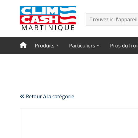
Produits
Particuliers
Pros du froi
Retour à la catégorie