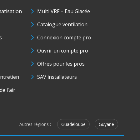
matisation
Multi VRF – Eau Glacée
Catalogue ventilation
s
Connexion compte pro
Ouvrir un compte pro
Offres pour les pros
ntretien
SAV installateurs
e l'air
Autres régions :
Guadeloupe
Guyane