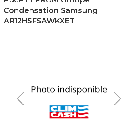
Condensation Samsung
AR12HSFSAWKXET