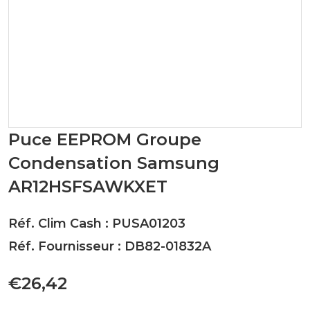
Puce EEPROM Groupe
Condensation Samsung
AR12HSFSAWKXET
Réf. Clim Cash : PUSA01203
Réf. Fournisseur : DB82-01832A
€26,42