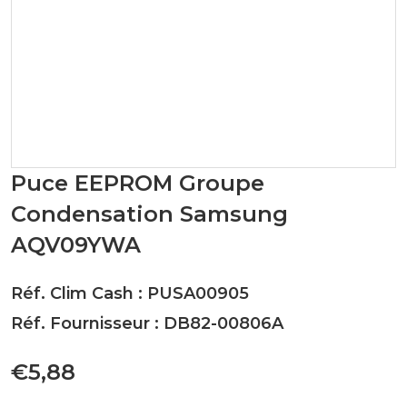
Puce EEPROM Groupe
Condensation Samsung
AQV09YWA
Réf. Clim Cash : PUSA00905
Réf. Fournisseur : DB82-00806A
€5,88