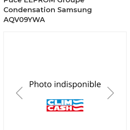
Condensation Samsung
AQV09YWA