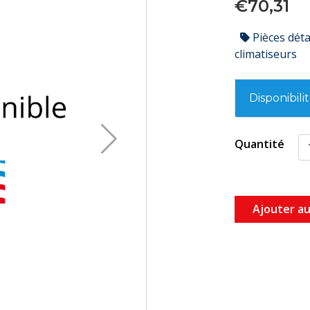
€70,31
Pièces dét
climatiseurs
Disponibili
Quantité
Ajouter au