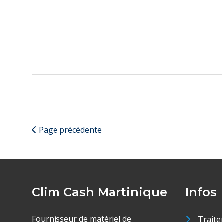
Page précédente
Clim Cash Martinique
Infos
Fournisseur de matériel de
Traite