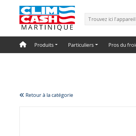
Produits
Particuliers
Pros du froi
Retour à la catégorie