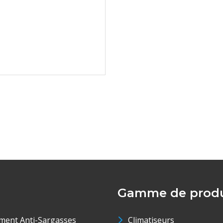
Gamme de produ
ment Anti-Sargasses
Climatiseurs