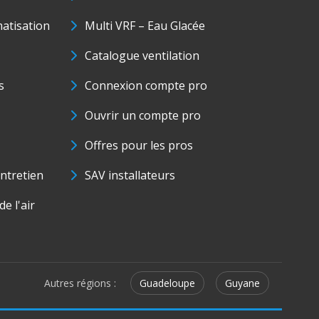
matisation
Multi VRF – Eau Glacée
Catalogue ventilation
s
Connexion compte pro
Ouvrir un compte pro
Offres pour les pros
ntretien
SAV installateurs
e l'air
Autres régions :
Guadeloupe
Guyane