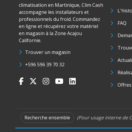
climatisation en Martinique, Clim Cash
L'hist
accompagne les installateurs et
professionnels du froid. Commandez
FAQ
en ligne et récupérez votre matériel
en magasin à la Zone Acajou
Deman
Californie.
Trouve
Trouver un magasin
Actual
+596 596 39 70 32
Réalis
Offres
Recherche ensemble
(Pour usage interne de C