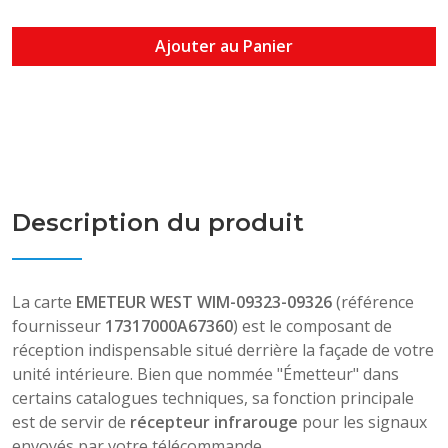
Ajouter au Panier
Description du produit
La carte
EMETEUR WEST WIM-09323-09326
(référence
fournisseur
17317000A67360
) est le composant de
réception indispensable situé derrière la façade de votre
unité intérieure. Bien que nommée "Émetteur" dans
certains catalogues techniques, sa fonction principale
est de servir de
récepteur infrarouge
pour les signaux
envoyés par votre télécommande.