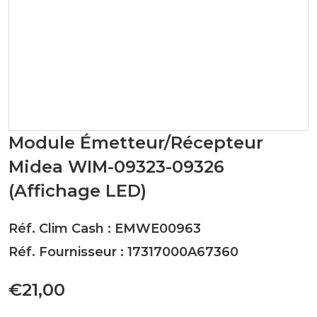
Module Émetteur/Récepteur
Midea WIM-09323-09326
(Affichage LED)
Réf. Clim Cash : EMWE00963
Réf. Fournisseur : 17317000A67360
€21,00