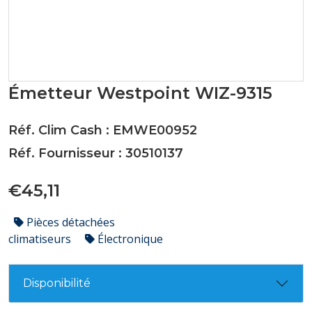
Émetteur Westpoint WIZ-9315
Réf. Clim Cash : EMWE00952
Réf. Fournisseur : 30510137
€45,11
Pièces détachées
climatiseurs
Électronique
Disponibilité