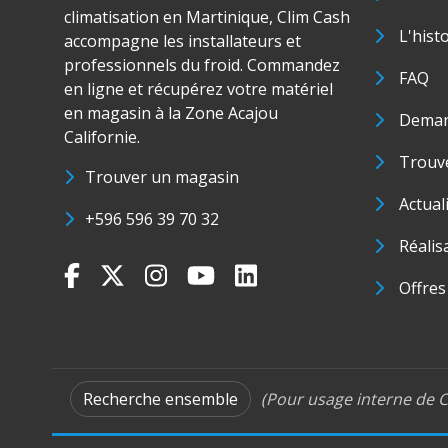
climatisation en Martinique, Clim Cash
L'hist
accompagne les installateurs et
professionnels du froid. Commandez
FAQ
en ligne et récupérez votre matériel
en magasin à la Zone Acajou
Deman
Californie.
Trouve
Trouver un magasin
Actual
+596 596 39 70 32
Réalis
Offres
Recherche ensemble
(Pour usage interne de C