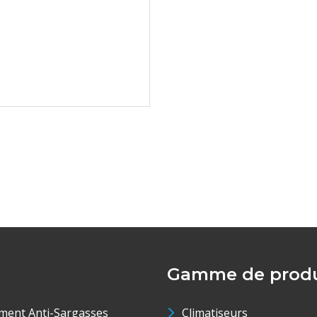
Gamme de produ
ment Anti-Sargasses
Climatiseurs