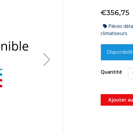
€356,75
Pièces dét
climatiseurs
Disponibili
Quantité
Ajouter au