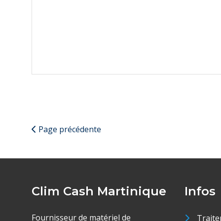
Page précédente
Clim Cash Martinique
Infos
Fournisseur de matériel de
Traite