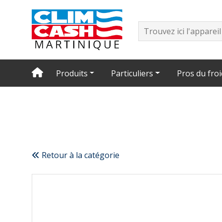
Produits
Particuliers
Pros du froi
Retour à la catégorie