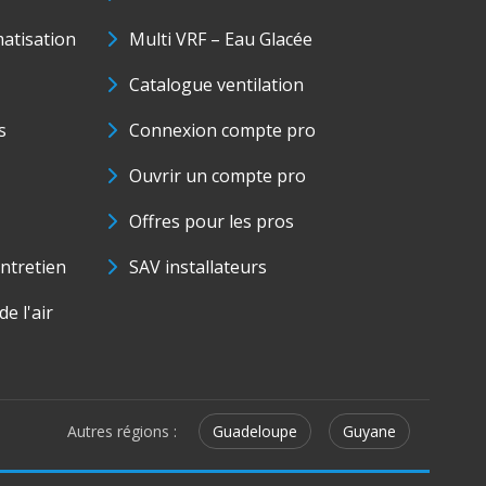
matisation
Multi VRF – Eau Glacée
Catalogue ventilation
s
Connexion compte pro
Ouvrir un compte pro
Offres pour les pros
ntretien
SAV installateurs
e l'air
Autres régions :
Guadeloupe
Guyane