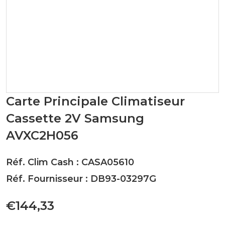
Carte Principale Climatiseur
Cassette 2V Samsung
AVXC2H056
Réf. Clim Cash : CASA05610
Réf. Fournisseur : DB93-03297G
€144,33