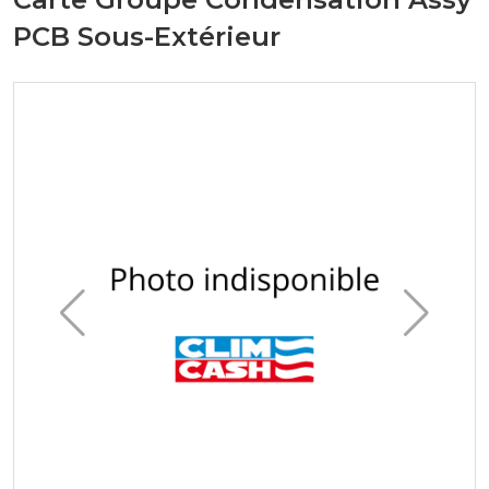
PCB Sous-Extérieur