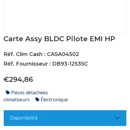
Carte Assy BLDC Pilote EMI HP
Réf. Clim Cash : CASA04502
Réf. Fournisseur : DB93-12535C
€294,86
Pièces détachées
climatiseurs
Électronique
Disponibilité