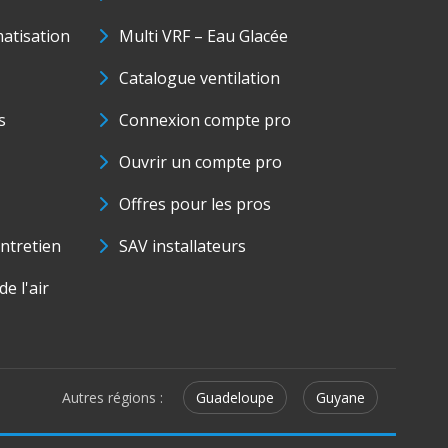
matisation
Multi VRF – Eau Glacée
Catalogue ventilation
s
Connexion compte pro
Ouvrir un compte pro
Offres pour les pros
ntretien
SAV installateurs
e l'air
Autres régions :
Guadeloupe
Guyane