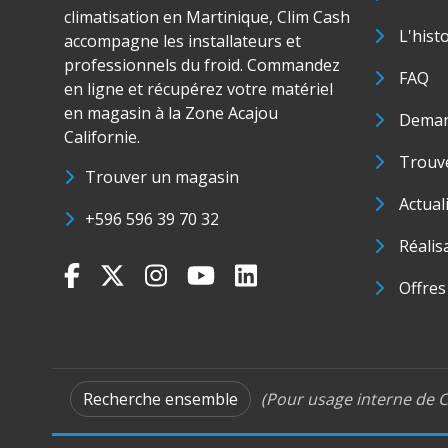
climatisation en Martinique, Clim Cash
L'hist
accompagne les installateurs et
professionnels du froid. Commandez
FAQ
en ligne et récupérez votre matériel
en magasin à la Zone Acajou
Deman
Californie.
Trouve
Trouver un magasin
Actual
+596 596 39 70 32
Réalis
Offres
Recherche ensemble
(Pour usage interne de C