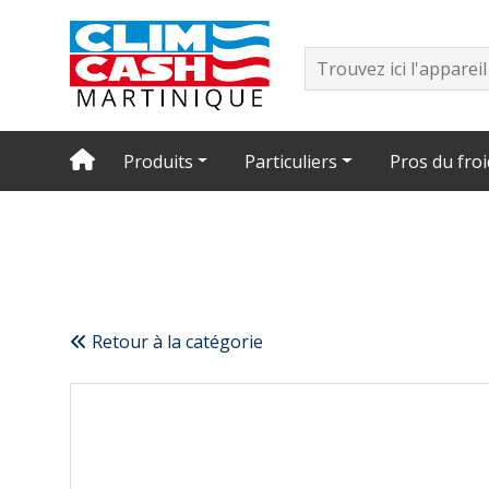
Produits
Particuliers
Pros du froi
Retour à la catégorie