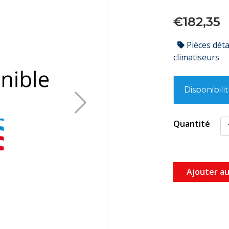
€182,35
Pièces dét
climatiseurs
Disponibili
Quantité
Ajouter au