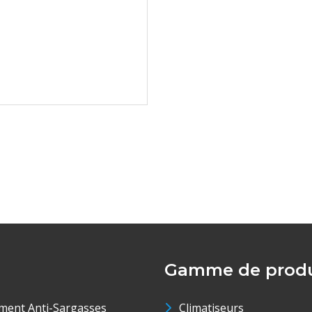
Gamme de produ
ment Anti-Sargasses
Climatiseurs