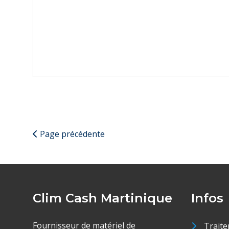
Page précédente
Clim Cash Martinique
Infos
Fournisseur de matériel de
Traite