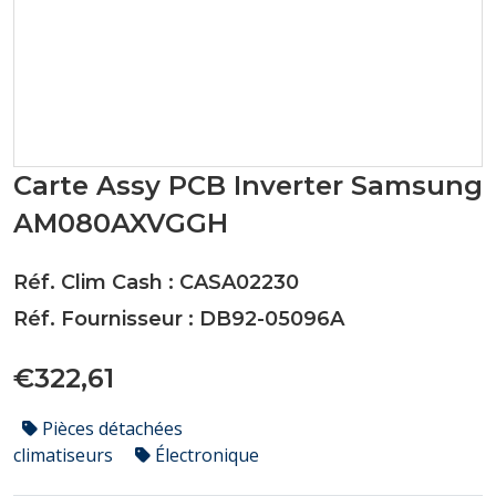
Carte Assy PCB Inverter Samsung
AM080AXVGGH
Réf. Clim Cash : CASA02230
Réf. Fournisseur : DB92-05096A
€322,61
Pièces détachées
climatiseurs
Électronique