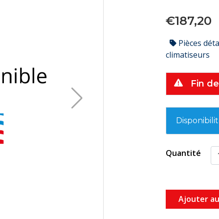
€187,20
Pièces dét
climatiseurs
Fin de
Disponibili
Quantité
Ajouter au