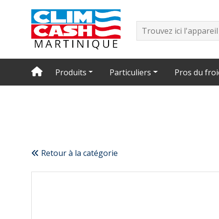
Produits
Particuliers
Pros du froi
Retour à la catégorie