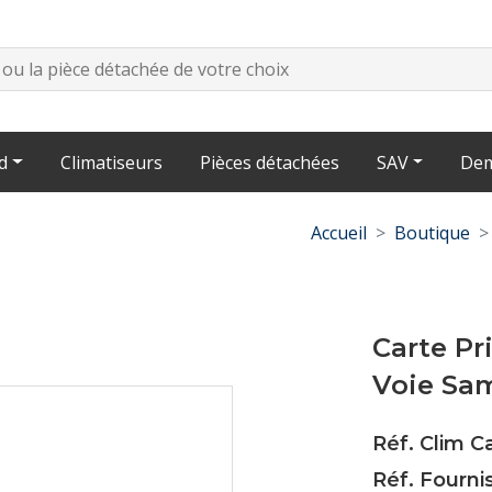
d
Climatiseurs
Pièces détachées
SAV
Dem
Accueil
Boutique
Carte Pr
Voie Sa
Réf. Clim C
Réf. Fournis