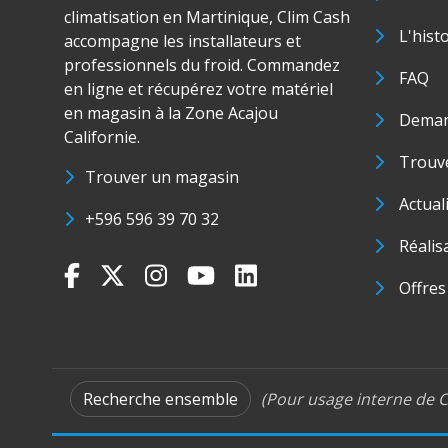
climatisation en Martinique, Clim Cash
L'hist
accompagne les installateurs et
professionnels du froid. Commandez
FAQ
en ligne et récupérez votre matériel
en magasin à la Zone Acajou
Deman
Californie.
Trouve
Trouver un magasin
Actual
+596 596 39 70 32
Réalis
Offres
Recherche ensemble
(Pour usage interne de C