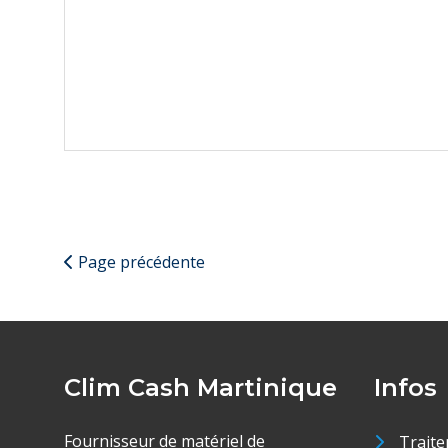
Page précédente
Clim Cash Martinique
Infos
Fournisseur de matériel de
Traite