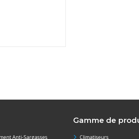
Gamme de produ
ment Anti-Sargasses
Climatiseurs