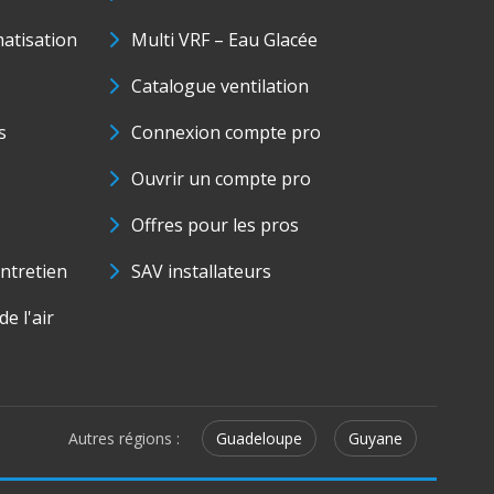
matisation
Multi VRF – Eau Glacée
Catalogue ventilation
s
Connexion compte pro
Ouvrir un compte pro
Offres pour les pros
ntretien
SAV installateurs
e l'air
Autres régions :
Guadeloupe
Guyane