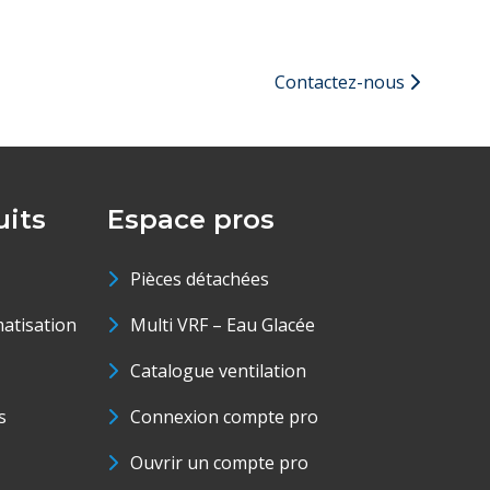
Contactez-nous
its
Espace pros
Pièces détachées
matisation
Multi VRF – Eau Glacée
Catalogue ventilation
s
Connexion compte pro
Ouvrir un compte pro