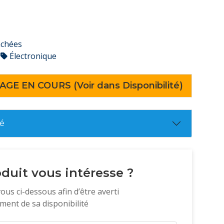
achées
Électronique
AGE EN COURS (Voir dans Disponibilité)
té
duit vous intéresse ?
vous ci-dessous afin d’être averti
ent de sa disponibilité