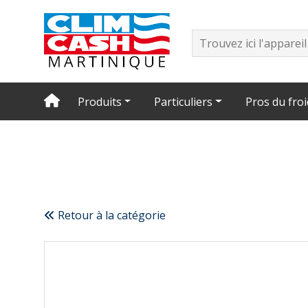
Produits
Particuliers
Pros du froi
Retour à la catégorie