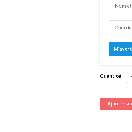
M'averti
Quantité
Ajouter au