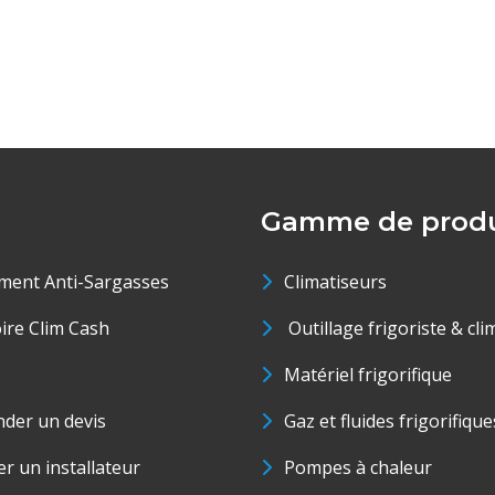
Gamme de produ
ment Anti-Sargasses
Climatiseurs
oire Clim Cash
Outillage frigoriste & cli
Matériel frigorifique
der un devis
Gaz et fluides frigorifique
r un installateur
Pompes à chaleur