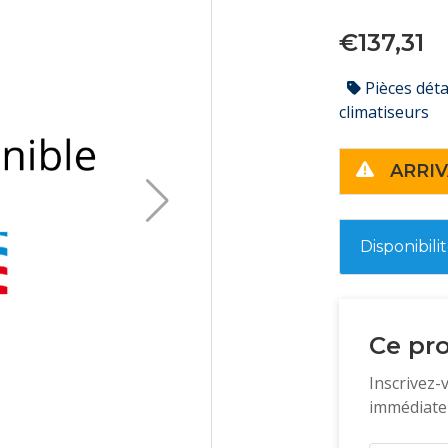
€137,31
Pièces dét
climatiseurs
ARRIV
Disponibili
Ce pro
Inscrivez-
immédiatem