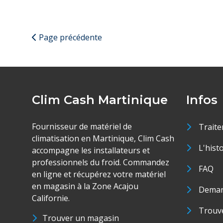
Page précédente
Clim Cash Martinique
Infos
Fournisseur de matériel de
Traite
climatisation en Martinique, Clim Cash
L'hist
accompagne les installateurs et
professionnels du froid. Commandez
FAQ
en ligne et récupérez votre matériel
en magasin à la Zone Acajou
Deman
Californie.
Trouve
Trouver un magasin