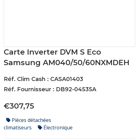
Carte Inverter DVM S Eco
Samsung AM040/50/60NXMDEH
Réf. Clim Cash : CASA01403
Réf. Fournisseur : DB92-04535A
€307,75
Pièces détachées
climatiseurs
Électronique