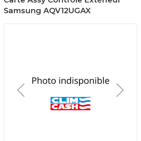
Samsung AQV12UGAX