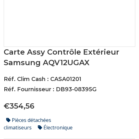
Carte Assy Contrôle Extérieur
Samsung AQV12UGAX
Réf. Clim Cash : CASA01201
Réf. Fournisseur : DB93-08395G
€354,56
Pièces détachées
climatiseurs
Électronique