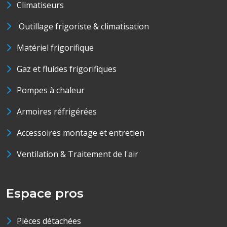
Climatiseurs
Outillage frigoriste & climatisation
Matériel frigorifique
Gaz et fluides frigorifiques
Pompes à chaleur
Armoires réfrigérées
Accessoires montage et entretien
Ventilation & Traitement de l'air
Espace pros
Pièces détachées