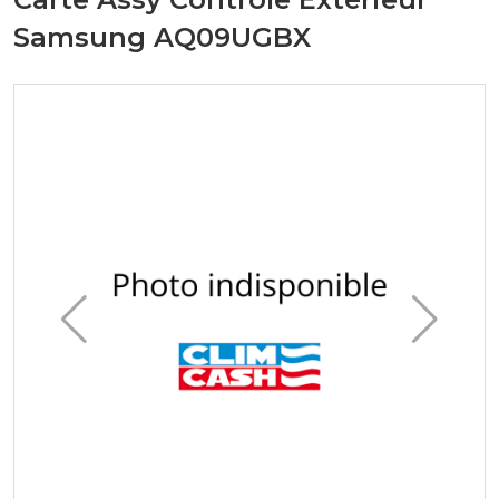
Samsung AQ09UGBX