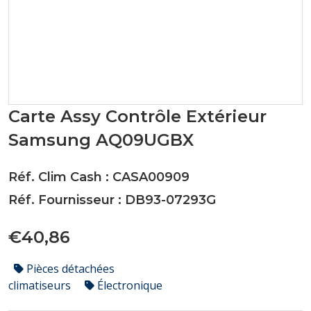
Carte Assy Contrôle Extérieur
Samsung AQ09UGBX
Réf. Clim Cash : CASA00909
Réf. Fournisseur : DB93-07293G
€40,86
Pièces détachées
climatiseurs
Électronique