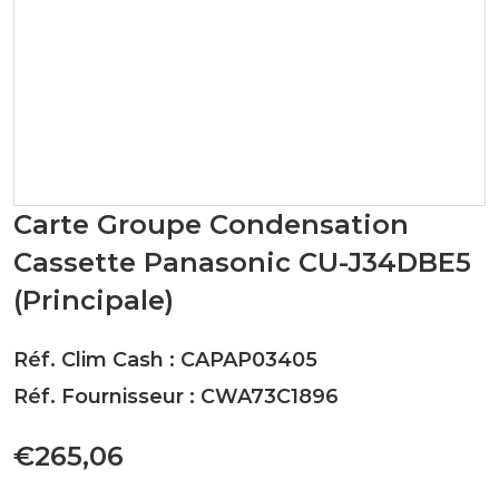
Carte Groupe Condensation
Cassette Panasonic CU-J34DBE5
(Principale)
Réf. Clim Cash : CAPAP03405
Réf. Fournisseur : CWA73C1896
€265,06