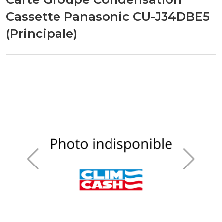
Cassette Panasonic CU-J34DBE5
(Principale)