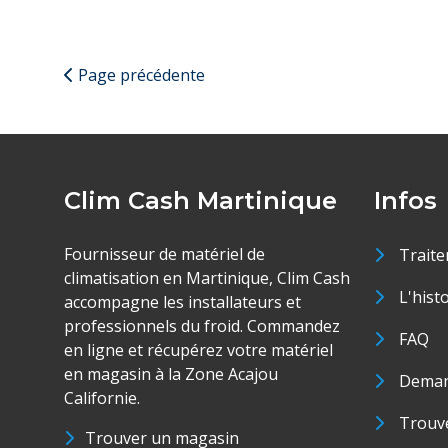
Page précédente
Clim Cash Martinique
Infos
Fournisseur de matériel de
Traite
climatisation en Martinique, Clim Cash
L'hist
accompagne les installateurs et
professionnels du froid. Commandez
FAQ
en ligne et récupérez votre matériel
en magasin à la Zone Acajou
Deman
Californie.
Trouve
Trouver un magasin