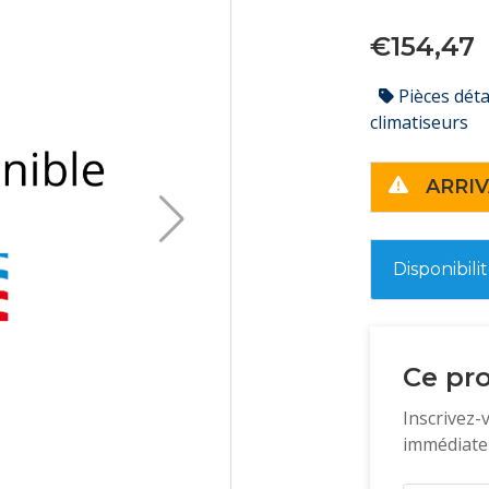
€154,47
Pièces dét
climatiseurs
ARRIV
Disponibili
Ce pro
Inscrivez-
immédiatem