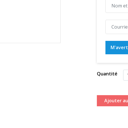
M'averti
Quantité
Ajouter au