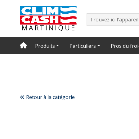
Produits
Particuliers
Pros du froi
Retour à la catégorie