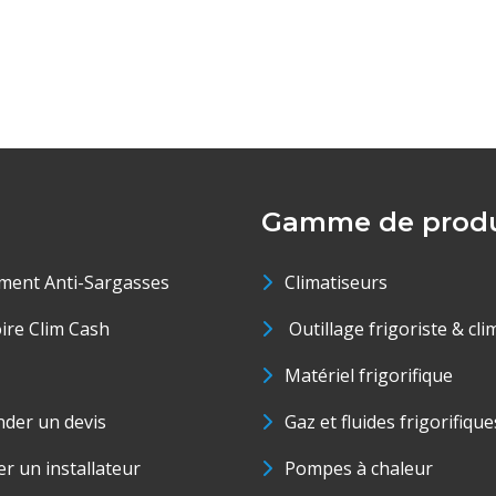
Gamme de produ
ment Anti-Sargasses
Climatiseurs
oire Clim Cash
Outillage frigoriste & cli
Matériel frigorifique
der un devis
Gaz et fluides frigorifique
r un installateur
Pompes à chaleur