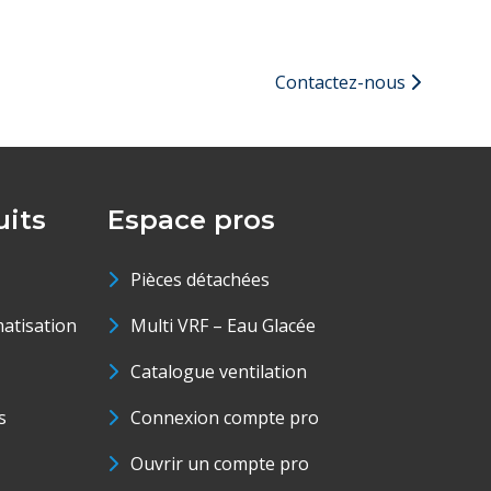
Contactez-nous
its
Espace pros
Pièces détachées
matisation
Multi VRF – Eau Glacée
Catalogue ventilation
s
Connexion compte pro
Ouvrir un compte pro