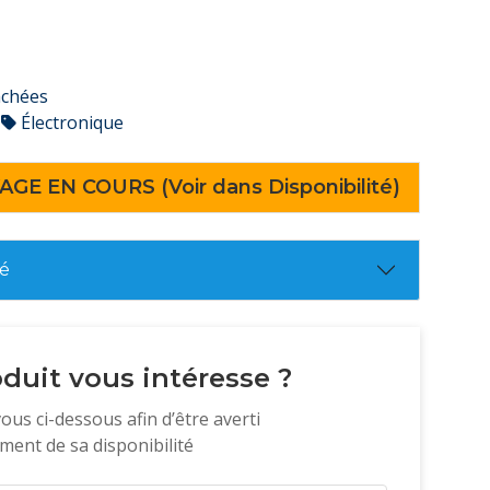
achées
Électronique
AGE EN COURS (Voir dans Disponibilité)
té
duit vous intéresse ?
vous ci-dessous afin d’être averti
ent de sa disponibilité