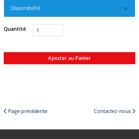
Disponibilité
Quantité
Ajouter au Panier
Page précédente
Contactez-nous