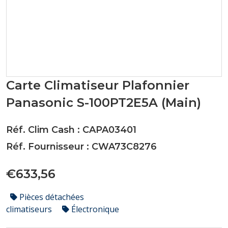
Carte Climatiseur Plafonnier
Panasonic S-100PT2E5A (Main)
Réf. Clim Cash : CAPA03401
Réf. Fournisseur : CWA73C8276
€633,56
Pièces détachées
climatiseurs
Électronique