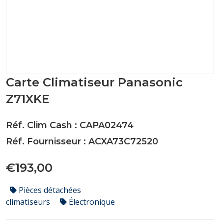
Carte Climatiseur Panasonic
Z71XKE
Réf. Clim Cash : CAPA02474
Réf. Fournisseur : ACXA73C72520
€193,00
Pièces détachées
climatiseurs
Électronique