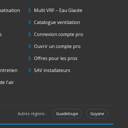
matisation
Multi VRF – Eau Glacée
Catalogue ventilation
s
Connexion compte pro
Ouvrir un compte pro
Offres pour les pros
ntretien
SAV installateurs
e l'air
Autres régions :
Guadeloupe
Guyane