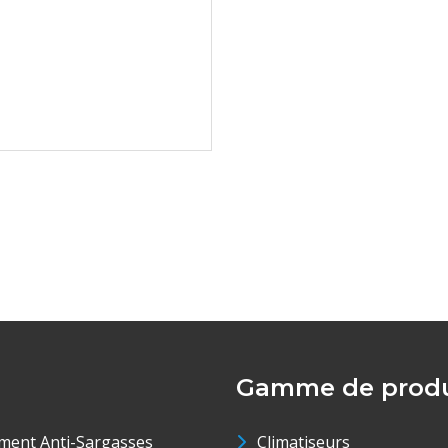
Gamme de produ
ment Anti-Sargasses
Climatiseurs