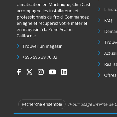
climatisation en Martinique, Clim Cash
L'hist
accompagne les installateurs et
professionnels du froid. Commandez
FAQ
en ligne et récupérez votre matériel
en magasin à la Zone Acajou
Deman
Californie.
Trouve
Trouver un magasin
Actual
+596 596 39 70 32
Réalis
Offres
Recherche ensemble
(Pour usage interne de C