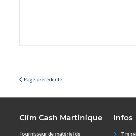
Page précédente
Clim Cash Martinique
Infos
Fournisseur de matériel de
Traite