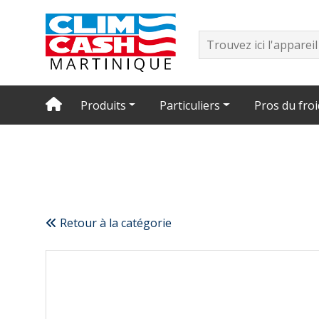
Produits
Particuliers
Pros du froi
Retour à la catégorie