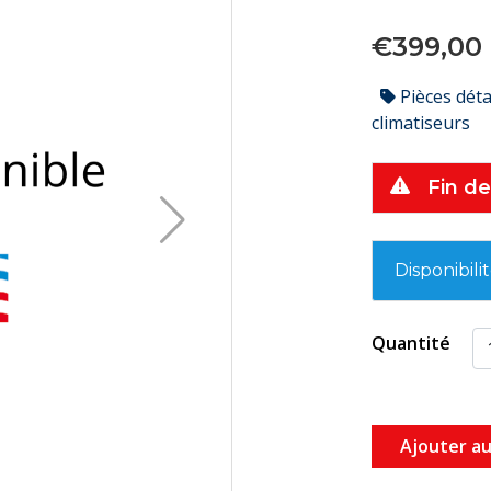
€399,00
Pièces dét
climatiseurs
Fin de
Disponibili
Quantité
Ajouter au