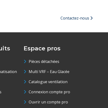
Contactez-nous
its
Espace pros
Pièces détachées
matisation
Multi VRF – Eau Glacée
Catalogue ventilation
s
Connexion compte pro
Ouvrir un compte pro