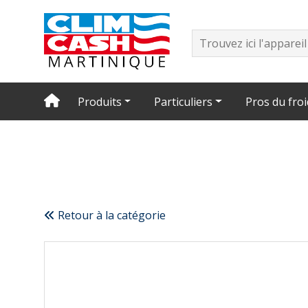
Produits
Particuliers
Pros du froi
Retour à la catégorie