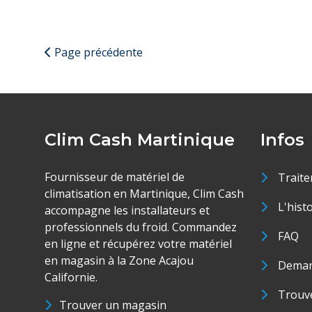
Page précédente
Clim Cash Martinique
Infos
Fournisseur de matériel de
Traite
climatisation en Martinique, Clim Cash
L'hist
accompagne les installateurs et
professionnels du froid. Commandez
FAQ
en ligne et récupérez votre matériel
en magasin à la Zone Acajou
Deman
Californie.
Trouve
Trouver un magasin