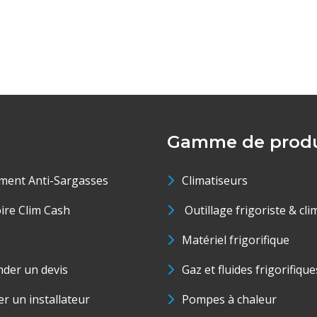
Gamme de produ
ment Anti-Sargasses
Climatiseurs
oire Clim Cash
Outillage frigoriste & cli
Matériel frigorifique
der un devis
Gaz et fluides frigorifique
r un installateur
Pompes à chaleur