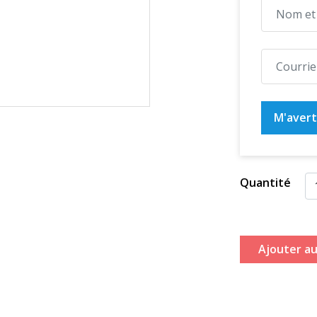
M'averti
Quantité
Ajouter au