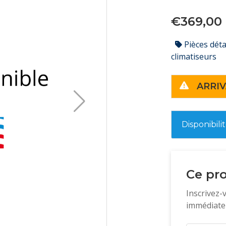
€369,00
Pièces dét
climatiseurs
ARRIV
Disponibili
Ce pro
Inscrivez-
immédiatem