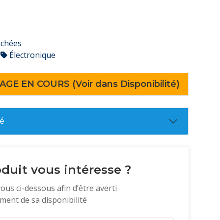
achées
Électronique
AGE EN COURS (Voir dans Disponibilité)
té
duit vous intéresse ?
vous ci-dessous afin d’être averti
ent de sa disponibilité