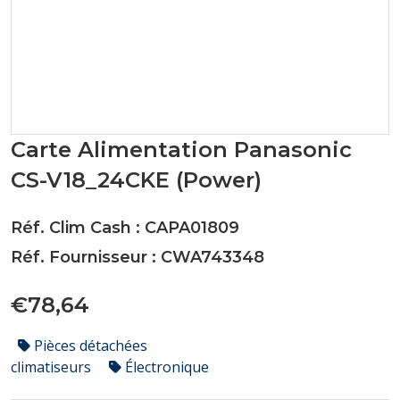
Carte Alimentation Panasonic
CS-V18_24CKE (Power)
Réf. Clim Cash : CAPA01809
Réf. Fournisseur : CWA743348
€78,64
Pièces détachées
climatiseurs
Électronique