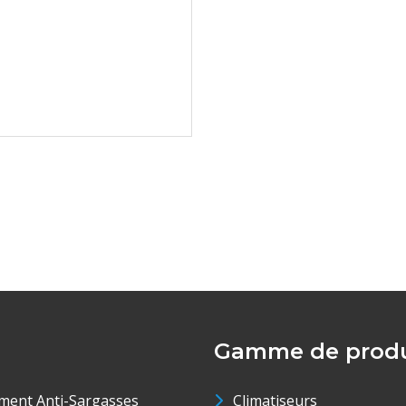
Gamme de produ
ment Anti-Sargasses
Climatiseurs