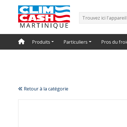
Produits
Particuliers
Pros du froi
Retour à la catégorie