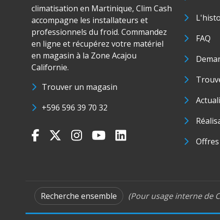
climatisation en Martinique, Clim Cash
L'hist
accompagne les installateurs et
professionnels du froid. Commandez
FAQ
en ligne et récupérez votre matériel
en magasin à la Zone Acajou
Deman
Californie.
Trouve
Trouver un magasin
Actual
+596 596 39 70 32
Réalis
Offres
Recherche ensemble
(Pour usage interne de C