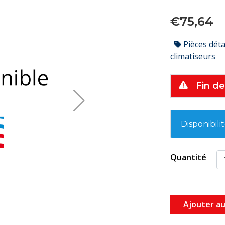
€75,64
Pièces dét
climatiseurs
Fin de
Disponibili
Quantité
Ajouter au