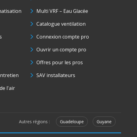
matisation
Multi VRF – Eau Glacée
Catalogue ventilation
s
Connexion compte pro
Ouvrir un compte pro
Offres pour les pros
ntretien
SAV installateurs
e l'air
Autres régions :
Guadeloupe
Guyane