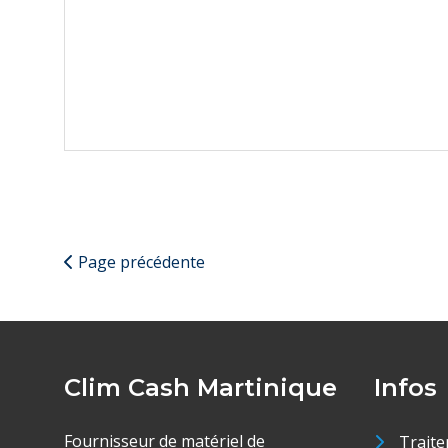
Page précédente
Clim Cash Martinique
Infos
Fournisseur de matériel de
Traite