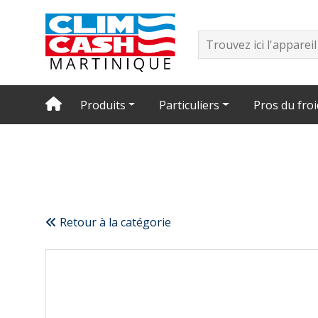
Produits
Particuliers
Pros du froi
Retour à la catégorie