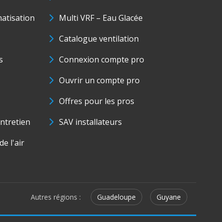
matisation
Multi VRF – Eau Glacée
Catalogue ventilation
s
Connexion compte pro
Ouvrir un compte pro
Offres pour les pros
ntretien
SAV installateurs
e l'air
Autres régions :
Guadeloupe
Guyane