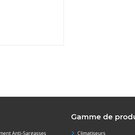
Gamme de produ
ment Anti-Sargasses
Climatiseurs