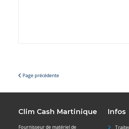
Page précédente
Clim Cash Martinique
Infos
Fournisseur de matériel de
Traite