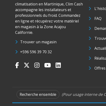
climatisation en Martinique, Clim Cash
L'hist
accompagne les installateurs et
professionnels du froid. Commandez
FAQ
en ligne et récupérez votre matériel
en magasin à la Zone Acajou
Deman
Californie.
Trouve
Trouver un magasin
Actual
+596 596 39 70 32
Réalis
Offres
Recherche ensemble
(Pour usage interne de C