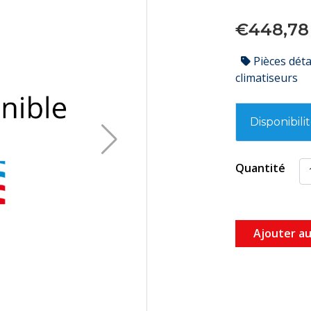
€448,78
Pièces dét
climatiseurs
Disponibili
Quantité
Ajouter au