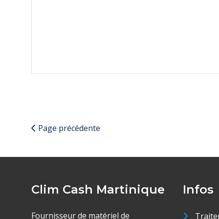
Page précédente
Clim Cash Martinique
Infos
Fournisseur de matériel de
Traite