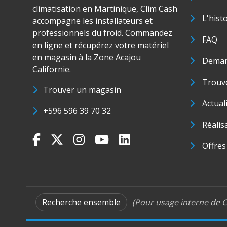
climatisation en Martinique, Clim Cash
L'hist
accompagne les installateurs et
professionnels du froid. Commandez
FAQ
en ligne et récupérez votre matériel
en magasin à la Zone Acajou
Deman
Californie.
Trouve
Trouver un magasin
Actual
+596 596 39 70 32
Réalis
Offres
Recherche ensemble
(Pour usage interne de C