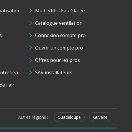
matisation
Multi VRF – Eau Glacée
Catalogue ventilation
s
Connexion compte pro
Ouvrir un compte pro
Offres pour les pros
ntretien
SAV installateurs
e l'air
Autres régions :
Guadeloupe
Guyane