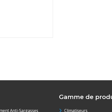
Gamme de produ
ment Anti-Sargasses
Climatiseurs