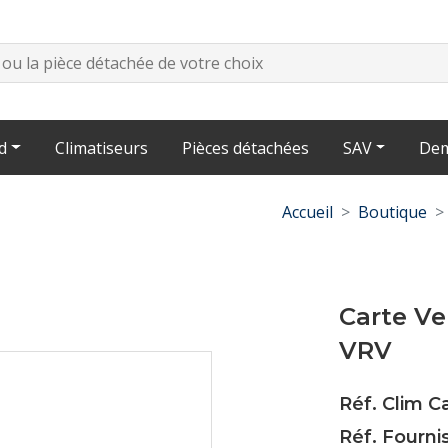
d
Climatiseurs
Pièces détachées
SAV
Dem
Accueil
Boutique
Carte Ve
VRV
Réf. Clim C
Réf. Fourni