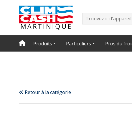
Produits
Particuliers
Pros du froi
Retour à la catégorie