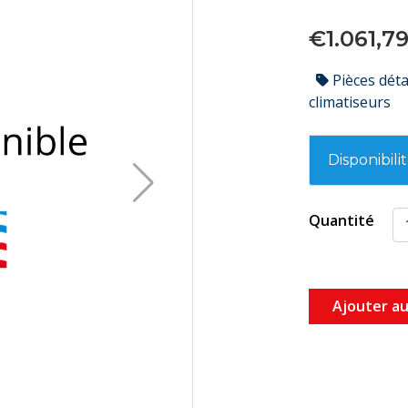
€1.061,7
Pièces dét
climatiseurs
Disponibili
Quantité
Ajouter au