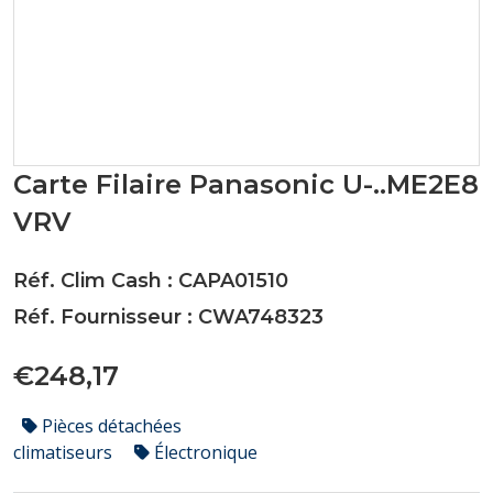
Carte Filaire Panasonic U-..ME2E8
VRV
Réf. Clim Cash : CAPA01510
Réf. Fournisseur : CWA748323
€248,17
Pièces détachées
climatiseurs
Électronique