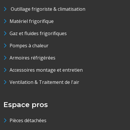
Outillage frigoriste & climatisation
Matériel frigorifique
Gaz et fluides frigorifiques
Pompes à chaleur
Armoires réfrigérées
Accessoires montage et entretien
Ventilation & Traitement de l'air
Espace pros
Pièces détachées