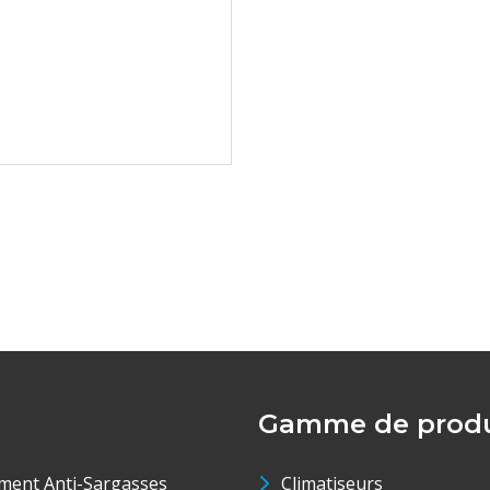
Gamme de produ
ment Anti-Sargasses
Climatiseurs