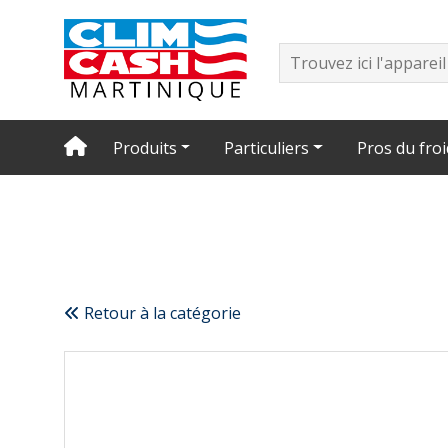
Produits
Particuliers
Pros du froi
Retour à la catégorie