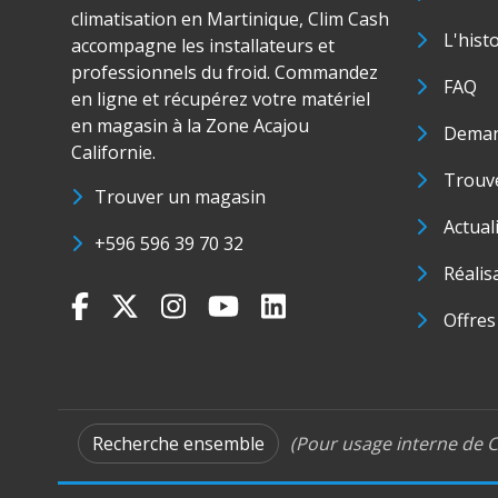
climatisation en Martinique, Clim Cash
L'hist
accompagne les installateurs et
professionnels du froid. Commandez
FAQ
en ligne et récupérez votre matériel
en magasin à la Zone Acajou
Deman
Californie.
Trouve
Trouver un magasin
Actual
+596 596 39 70 32
Réalis
Offres
Recherche ensemble
(Pour usage interne de C