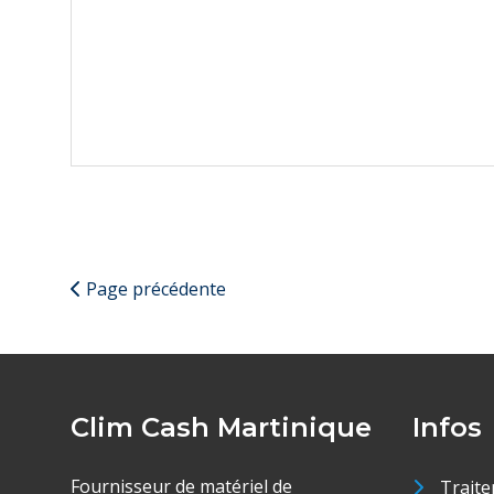
Page précédente
Clim Cash Martinique
Infos
Fournisseur de matériel de
Traite