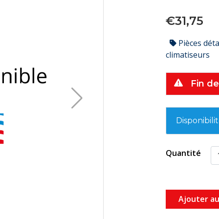
€31,75
Pièces dét
climatiseurs
Fin de
Disponibili
Quantité
Ajouter au