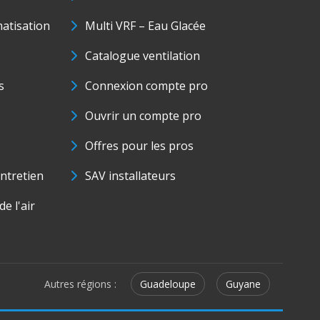
matisation
Multi VRF – Eau Glacée
Catalogue ventilation
s
Connexion compte pro
Ouvrir un compte pro
Offres pour les pros
ntretien
SAV installateurs
e l'air
Autres régions :
Guadeloupe
Guyane