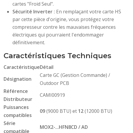
cartes "Froid Seul".
Sécurité Inverter :
En remplaçant votre carte HS
par cette pièce d'origine, vous protégez votre
compresseur contre les mauvaises fréquences
électriques qui pourraient l'endommager
définitivement.
Caractéristiques Techniques
Caractéristique
Détail
Carte GC (Gestion Commande) /
Désignation
Outdoor PCB
Référence
CAMI00919
Distributeur
Puissances
09
(9000 BTU) et
12
(12000 BTU)
compatibles
Série
MOX2-...HFN8CD / AD
compatible