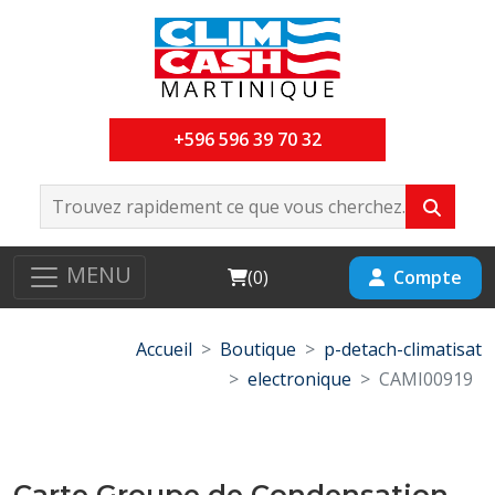
+596 596 39 70 32
MENU
Cart
Compte
(
0
)
Accueil
Boutique
p-detach-climatisat
electronique
CAMI00919
Carte Groupe de Condensation