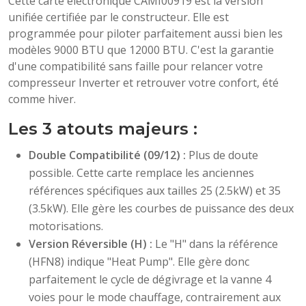
Cette carte électronique CAMI00919 est la version
unifiée certifiée par le constructeur. Elle est
programmée pour piloter parfaitement aussi bien les
modèles 9000 BTU que 12000 BTU. C'est la garantie
d'une compatibilité sans faille pour relancer votre
compresseur Inverter et retrouver votre confort, été
comme hiver.
Les 3 atouts majeurs :
Double Compatibilité (09/12) :
Plus de doute
possible. Cette carte remplace les anciennes
références spécifiques aux tailles 25 (2.5kW) et 35
(3.5kW). Elle gère les courbes de puissance des deux
motorisations.
Version Réversible (H) :
Le "H" dans la référence
(HFN8) indique "Heat Pump". Elle gère donc
parfaitement le cycle de dégivrage et la vanne 4
voies pour le mode chauffage, contrairement aux