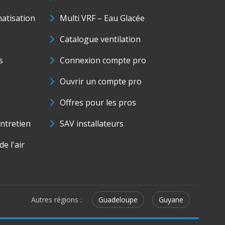
matisation
Multi VRF – Eau Glacée
Catalogue ventilation
s
Connexion compte pro
Ouvrir un compte pro
Offres pour les pros
ntretien
SAV installateurs
e l'air
Autres régions :
Guadeloupe
Guyane