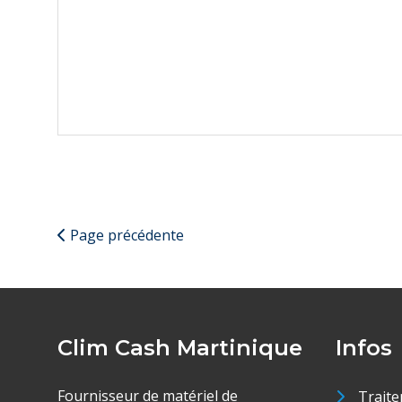
Page précédente
Clim Cash Martinique
Infos
Fournisseur de matériel de
Traite