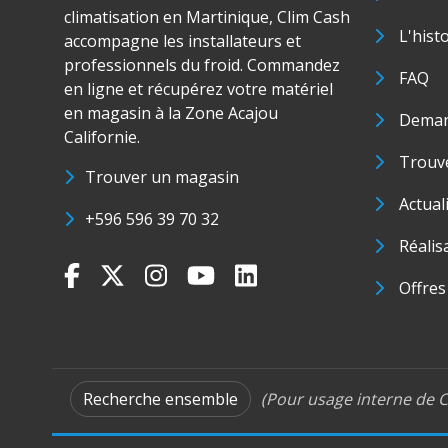
climatisation en Martinique, Clim Cash
L'hist
accompagne les installateurs et
professionnels du froid. Commandez
FAQ
en ligne et récupérez votre matériel
en magasin à la Zone Acajou
Deman
Californie.
Trouve
Trouver un magasin
Actual
+596 596 39 70 32
Réalis
Offres
Recherche ensemble
(Pour usage interne de C