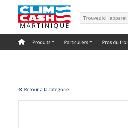
Produits
Particuliers
Pros du froi
Retour à la catégorie