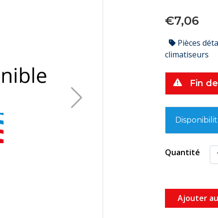
€7,06
Pièces dét
climatiseurs
Fin de
Disponibili
Quantité
Ajouter au