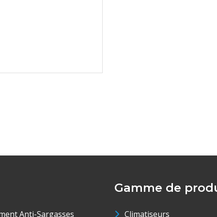
Gamme de produ
ment Anti-Sargasses
Climatiseurs