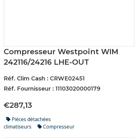
Compresseur Westpoint WIM
242116/24216 LHE-OUT
Réf. Clim Cash : CRWE02451
Réf. Fournisseur : 11103020000179
€287,13
Pièces détachées
climatiseurs
Compresseur