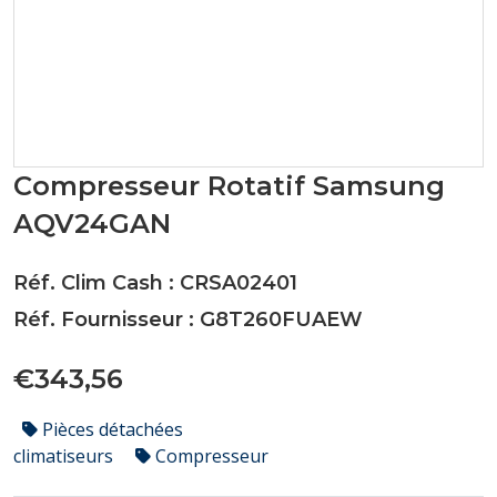
Compresseur Rotatif Samsung
AQV24GAN
Réf. Clim Cash : CRSA02401
Réf. Fournisseur : G8T260FUAEW
€343,56
Pièces détachées
climatiseurs
Compresseur