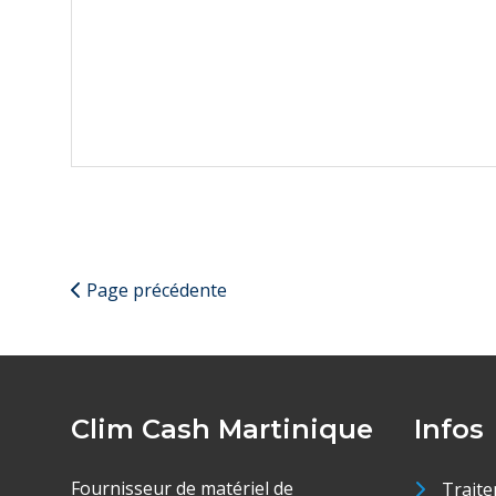
Page précédente
Clim Cash Martinique
Infos
Fournisseur de matériel de
Traite