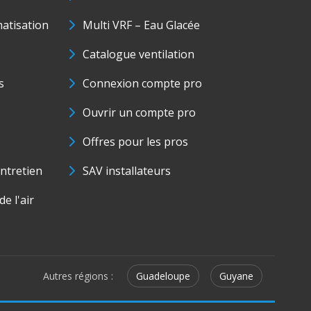
matisation
Multi VRF – Eau Glacée
Catalogue ventilation
s
Connexion compte pro
Ouvrir un compte pro
Offres pour les pros
ntretien
SAV installateurs
e l'air
Autres régions :
Guadeloupe
Guyane