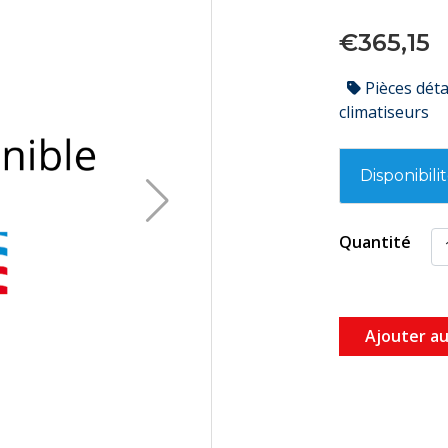
€365,15
Pièces dét
climatiseurs
Disponibili
Quantité
Ajouter au