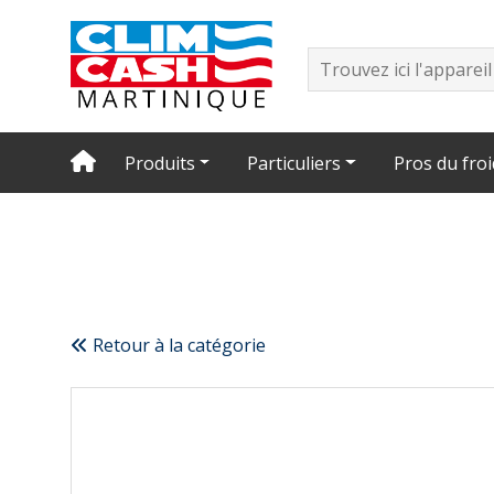
Produits
Particuliers
Pros du froi
Retour à la catégorie