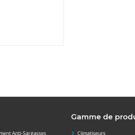
Gamme de produ
ment Anti-Sargasses
Climatiseurs