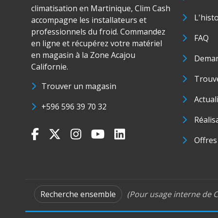
climatisation en Martinique, Clim Cash
L'hist
accompagne les installateurs et
professionnels du froid. Commandez
FAQ
en ligne et récupérez votre matériel
en magasin à la Zone Acajou
Deman
Californie.
Trouve
Trouver un magasin
Actual
+596 596 39 70 32
Réalis
Offres
Recherche ensemble
(Pour usage interne de C