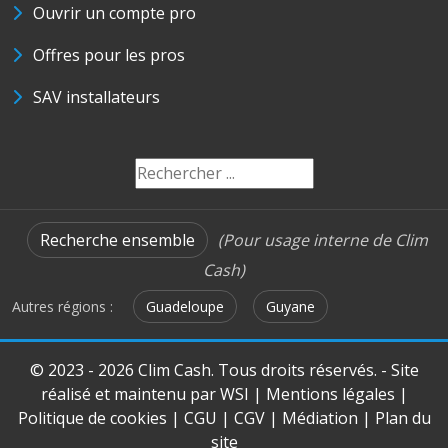
Ouvrir un compte pro
Offres pour les pros
SAV installateurs
Recherche ensemble
(Pour usage interne de Clim
Cash)
Autres régions :
Guadeloupe
Guyane
© 2023 - 2026 Clim Cash. Tous droits réservés. - Site
réalisé et maintenu par
WSI
|
Mentions légales
|
Politique de cookies
|
CGU
|
CGV
|
Médiation
|
Plan du
site