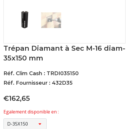
Trépan Diamant à Sec M-16 diam-
35x150 mm
Réf. Clim Cash : TRDI035150
Réf. Fournisseur : 432D35
€162,65
Egalement disponible en :