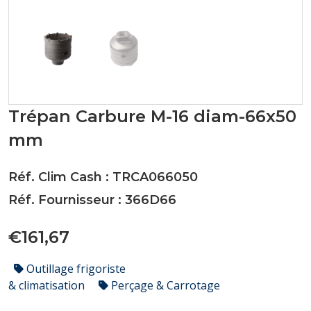
Trépan Carbure M-16 diam-66x50
mm
Réf. Clim Cash : TRCA066050
Réf. Fournisseur : 366D66
€161,67
Outillage frigoriste
& climatisation
Perçage & Carrotage