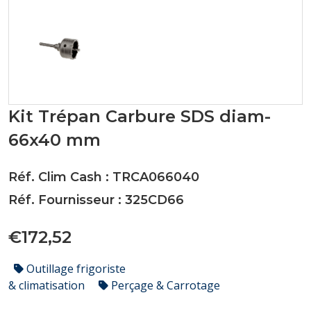
Kit Trépan Carbure SDS diam-
66x40 mm
Réf. Clim Cash : TRCA066040
Réf. Fournisseur : 325CD66
€172,52
Outillage frigoriste
& climatisation
Perçage & Carrotage