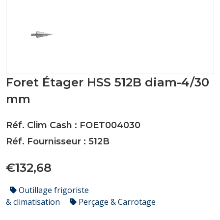
Foret Étager HSS 512B diam-4/30
mm
Réf. Clim Cash : FOET004030
Réf. Fournisseur : 512B
€132,68
Outillage frigoriste
& climatisation
Perçage & Carrotage