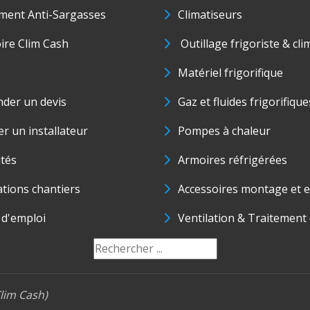
ment Anti-Sargasses
Climatiseurs
oire Clim Cash
Outillage frigoriste & cli
Matériel frigorifique
der un devis
Gaz et fluides frigorifique
r un installateur
Pompes à chaleur
ités
Armoires réfrigérées
ations chantiers
Accessoires montage et e
 d'emploi
Ventilation & Traitement d
lim Cash)