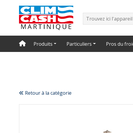
Produits
Particuliers
Pros du froi
Retour à la catégorie