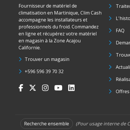
Fournisseur de matériel de
Traite
climatisation en Martinique, Clim Cash
L'hist
accompagne les installateurs et
professionnels du froid. Commandez
FAQ
en ligne et récupérez votre matériel
en magasin à la Zone Acajou
Deman
Californie.
Trouve
Trouver un magasin
Actual
+596 596 39 70 32
Réalis
Offres
Recherche ensemble
(Pour usage interne de C