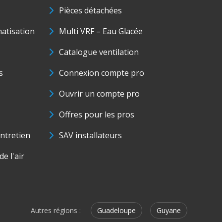
Pièces détachées
matisation
Multi VRF – Eau Glacée
Catalogue ventilation
s
Connexion compte pro
Ouvrir un compte pro
Offres pour les pros
ntretien
SAV installateurs
e l'air
Autres régions :
Guadeloupe
Guyane